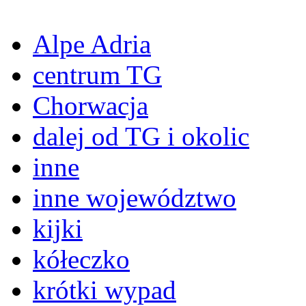
Alpe Adria
centrum TG
Chorwacja
dalej od TG i okolic
inne
inne województwo
kijki
kółeczko
krótki wypad