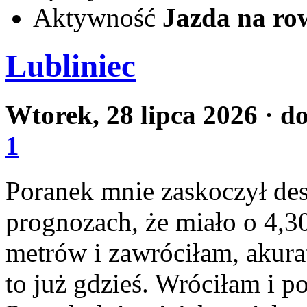
Aktywność
Jazda na ro
Lubliniec
Wtorek, 28 lipca 2026
· d
1
Poranek mnie zaskoczył des
prognozach, że miało o 4,30
metrów i zawróciłam, akurat
to już gdzieś. Wróciłam i 