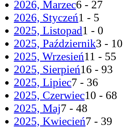
2026, Marzec
6 - 27
2026, Styczeń
1 - 5
2025, Listopad
1 - 0
2025, Październik
3 - 10
2025, Wrzesień
11 - 55
2025, Sierpień
16 - 93
2025, Lipiec
7 - 36
2025, Czerwiec
10 - 68
2025, Maj
7 - 48
2025, Kwiecień
7 - 39