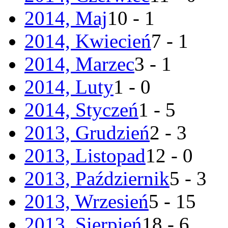
2014, Maj
10 - 1
2014, Kwiecień
7 - 1
2014, Marzec
3 - 1
2014, Luty
1 - 0
2014, Styczeń
1 - 5
2013, Grudzień
2 - 3
2013, Listopad
12 - 0
2013, Październik
5 - 3
2013, Wrzesień
5 - 15
2013, Sierpień
18 - 6