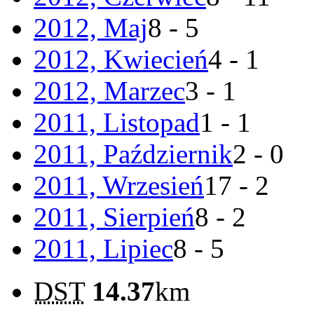
2012, Maj
8 - 5
2012, Kwiecień
4 - 1
2012, Marzec
3 - 1
2011, Listopad
1 - 1
2011, Październik
2 - 0
2011, Wrzesień
17 - 2
2011, Sierpień
8 - 2
2011, Lipiec
8 - 5
DST
14.37
km