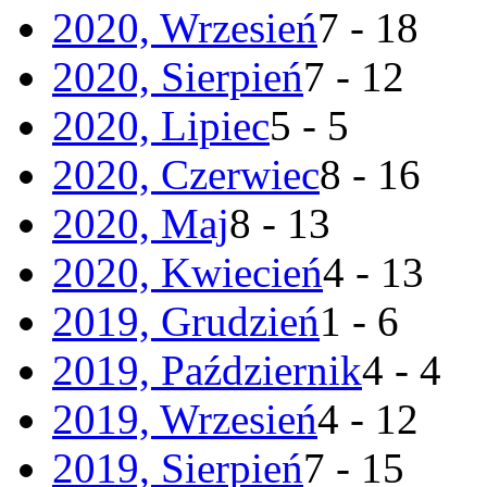
2020, Wrzesień
7 - 18
2020, Sierpień
7 - 12
2020, Lipiec
5 - 5
2020, Czerwiec
8 - 16
2020, Maj
8 - 13
2020, Kwiecień
4 - 13
2019, Grudzień
1 - 6
2019, Październik
4 - 4
2019, Wrzesień
4 - 12
2019, Sierpień
7 - 15