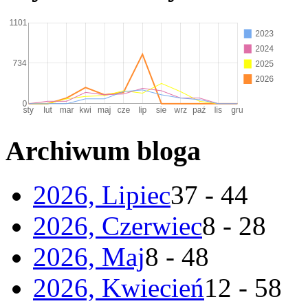
Archiwum bloga
2026, Lipiec
37 - 44
2026, Czerwiec
8 - 28
2026, Maj
8 - 48
2026, Kwiecień
12 - 58