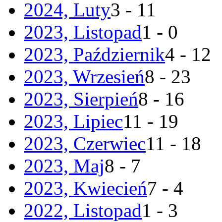
2024, Luty
3 - 11
2023, Listopad
1 - 0
2023, Październik
4 - 12
2023, Wrzesień
8 - 23
2023, Sierpień
8 - 16
2023, Lipiec
11 - 19
2023, Czerwiec
11 - 18
2023, Maj
8 - 7
2023, Kwiecień
7 - 4
2022, Listopad
1 - 3