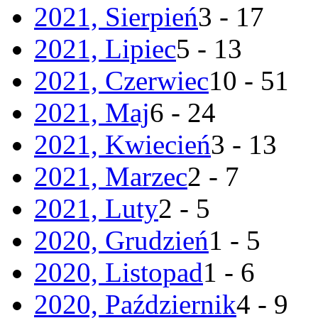
2021, Sierpień
3 - 17
2021, Lipiec
5 - 13
2021, Czerwiec
10 - 51
2021, Maj
6 - 24
2021, Kwiecień
3 - 13
2021, Marzec
2 - 7
2021, Luty
2 - 5
2020, Grudzień
1 - 5
2020, Listopad
1 - 6
2020, Październik
4 - 9