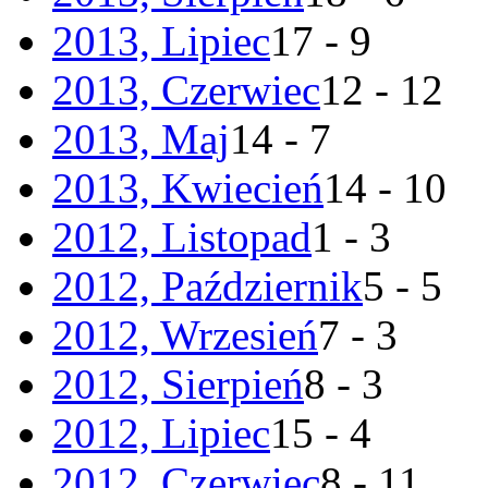
2013, Lipiec
17 - 9
2013, Czerwiec
12 - 12
2013, Maj
14 - 7
2013, Kwiecień
14 - 10
2012, Listopad
1 - 3
2012, Październik
5 - 5
2012, Wrzesień
7 - 3
2012, Sierpień
8 - 3
2012, Lipiec
15 - 4
2012, Czerwiec
8 - 11