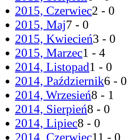
2015, Czerwiec
2 - 0
2015, Maj
7 - 0
2015, Kwiecień
3 - 0
2015, Marzec
1 - 4
2014, Listopad
1 - 0
2014, Październik
6 - 0
2014, Wrzesień
8 - 1
2014, Sierpień
8 - 0
2014, Lipiec
8 - 0
2014, Czerwiec
11 - 0