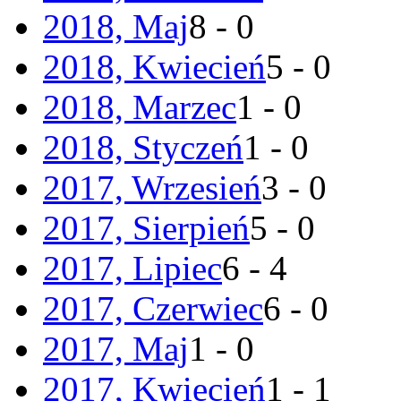
2018, Maj
8 - 0
2018, Kwiecień
5 - 0
2018, Marzec
1 - 0
2018, Styczeń
1 - 0
2017, Wrzesień
3 - 0
2017, Sierpień
5 - 0
2017, Lipiec
6 - 4
2017, Czerwiec
6 - 0
2017, Maj
1 - 0
2017, Kwiecień
1 - 1