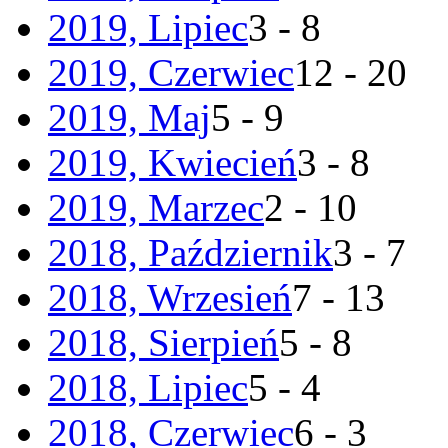
2019, Lipiec
3 - 8
2019, Czerwiec
12 - 20
2019, Maj
5 - 9
2019, Kwiecień
3 - 8
2019, Marzec
2 - 10
2018, Październik
3 - 7
2018, Wrzesień
7 - 13
2018, Sierpień
5 - 8
2018, Lipiec
5 - 4
2018, Czerwiec
6 - 3