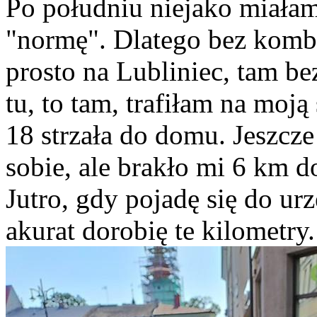
Po południu niejako miałam
"normę". Dlatego bez komb
prosto na Lubliniec, tam bez
tu, to tam, trafiłam na moją
18 strzała do domu. Jeszcz
sobie, ale brakło mi 6 km 
Jutro, gdy pojadę się do u
akurat dorobię te kilometry.