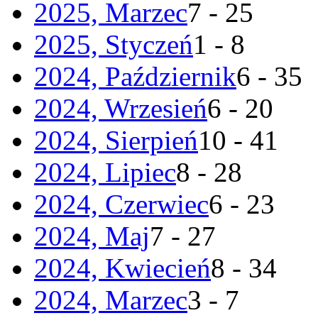
2025, Marzec
7 - 25
2025, Styczeń
1 - 8
2024, Październik
6 - 35
2024, Wrzesień
6 - 20
2024, Sierpień
10 - 41
2024, Lipiec
8 - 28
2024, Czerwiec
6 - 23
2024, Maj
7 - 27
2024, Kwiecień
8 - 34
2024, Marzec
3 - 7