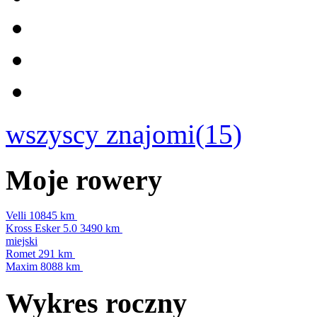
wszyscy znajomi(15)
Moje rowery
Velli
10845 km
Kross Esker 5.0
3490 km
miejski
Romet
291 km
Maxim
8088 km
Wykres roczny