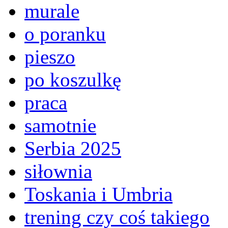
murale
o poranku
pieszo
po koszulkę
praca
samotnie
Serbia 2025
siłownia
Toskania i Umbria
trening czy coś takiego