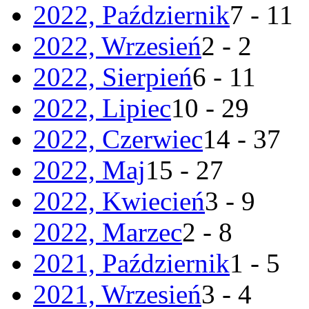
2022, Październik
7 - 11
2022, Wrzesień
2 - 2
2022, Sierpień
6 - 11
2022, Lipiec
10 - 29
2022, Czerwiec
14 - 37
2022, Maj
15 - 27
2022, Kwiecień
3 - 9
2022, Marzec
2 - 8
2021, Październik
1 - 5
2021, Wrzesień
3 - 4