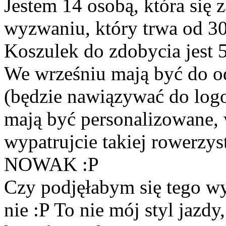
Jestem 14 osobą, która się
wyzwaniu, który trwa od 30
Koszulek do zdobycia jest 
We wrześniu mają być do od
(będzie nawiązywać do logo
mają być personalizowane,
wypatrujcie takiej rowerzys
NOWAK :P
Czy podjęłabym się tego w
nie :P To nie mój styl jazdy