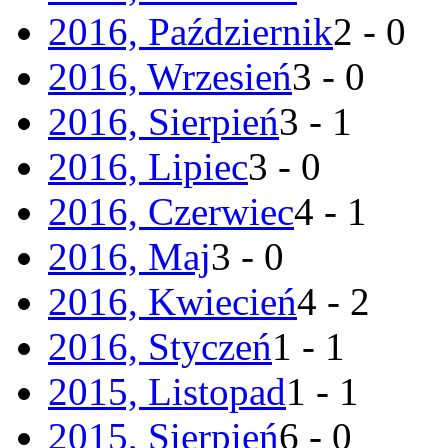
2016, Październik
2 - 0
2016, Wrzesień
3 - 0
2016, Sierpień
3 - 1
2016, Lipiec
3 - 0
2016, Czerwiec
4 - 1
2016, Maj
3 - 0
2016, Kwiecień
4 - 2
2016, Styczeń
1 - 1
2015, Listopad
1 - 1
2015, Sierpień
6 - 0