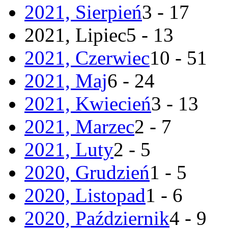
2021, Sierpień
3 - 17
2021, Lipiec
5 - 13
2021, Czerwiec
10 - 51
2021, Maj
6 - 24
2021, Kwiecień
3 - 13
2021, Marzec
2 - 7
2021, Luty
2 - 5
2020, Grudzień
1 - 5
2020, Listopad
1 - 6
2020, Październik
4 - 9