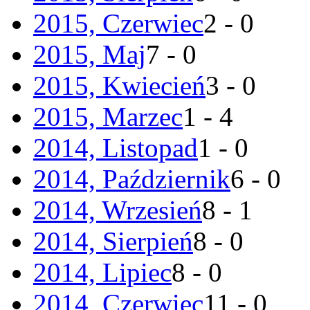
2015, Czerwiec
2 - 0
2015, Maj
7 - 0
2015, Kwiecień
3 - 0
2015, Marzec
1 - 4
2014, Listopad
1 - 0
2014, Październik
6 - 0
2014, Wrzesień
8 - 1
2014, Sierpień
8 - 0
2014, Lipiec
8 - 0
2014, Czerwiec
11 - 0