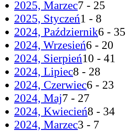
2025, Marzec
7 - 25
2025, Styczeń
1 - 8
2024, Październik
6 - 35
2024, Wrzesień
6 - 20
2024, Sierpień
10 - 41
2024, Lipiec
8 - 28
2024, Czerwiec
6 - 23
2024, Maj
7 - 27
2024, Kwiecień
8 - 34
2024, Marzec
3 - 7