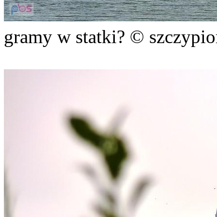
gramy w statki? © szczypio