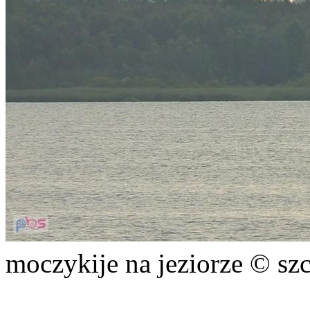
moczykije na jeziorze © sz