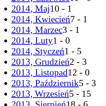
2014, Maj
10 - 1
2014, Kwiecień
7 - 1
2014, Marzec
3 - 1
2014, Luty
1 - 0
2014, Styczeń
1 - 5
2013, Grudzień
2 - 3
2013, Listopad
12 - 0
2013, Październik
5 - 3
2013, Wrzesień
5 - 15
2013, Sierpień
18 - 6