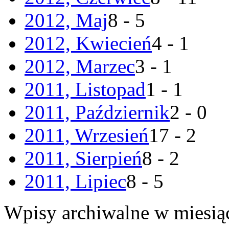
2012, Maj
8 - 5
2012, Kwiecień
4 - 1
2012, Marzec
3 - 1
2011, Listopad
1 - 1
2011, Październik
2 - 0
2011, Wrzesień
17 - 2
2011, Sierpień
8 - 2
2011, Lipiec
8 - 5
Wpisy archiwalne w miesią