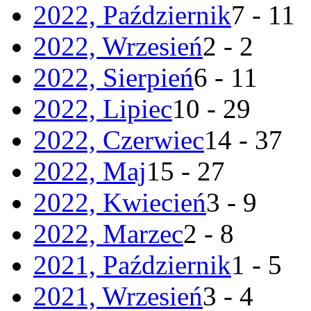
2022, Październik
7 - 11
2022, Wrzesień
2 - 2
2022, Sierpień
6 - 11
2022, Lipiec
10 - 29
2022, Czerwiec
14 - 37
2022, Maj
15 - 27
2022, Kwiecień
3 - 9
2022, Marzec
2 - 8
2021, Październik
1 - 5
2021, Wrzesień
3 - 4