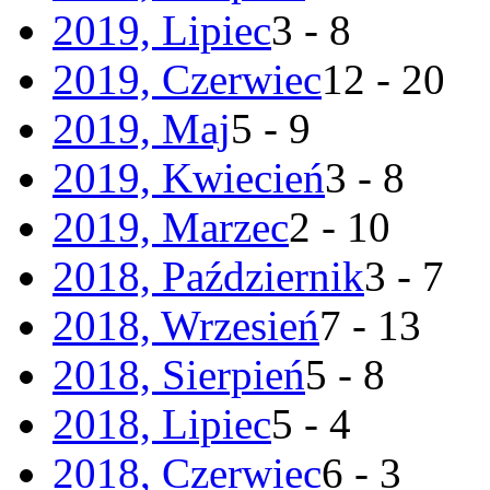
2019, Lipiec
3 - 8
2019, Czerwiec
12 - 20
2019, Maj
5 - 9
2019, Kwiecień
3 - 8
2019, Marzec
2 - 10
2018, Październik
3 - 7
2018, Wrzesień
7 - 13
2018, Sierpień
5 - 8
2018, Lipiec
5 - 4
2018, Czerwiec
6 - 3