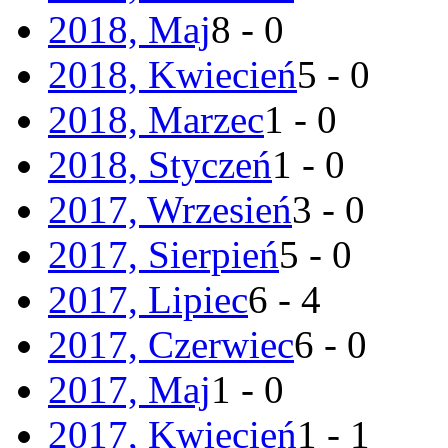
2018, Maj
8 - 0
2018, Kwiecień
5 - 0
2018, Marzec
1 - 0
2018, Styczeń
1 - 0
2017, Wrzesień
3 - 0
2017, Sierpień
5 - 0
2017, Lipiec
6 - 4
2017, Czerwiec
6 - 0
2017, Maj
1 - 0
2017, Kwiecień
1 - 1