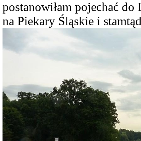
postanowiłam pojechać do 
na Piekary Śląskie i stamtą