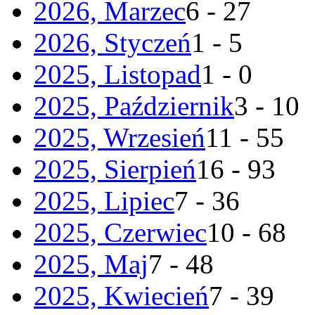
2026, Marzec
6 - 27
2026, Styczeń
1 - 5
2025, Listopad
1 - 0
2025, Październik
3 - 10
2025, Wrzesień
11 - 55
2025, Sierpień
16 - 93
2025, Lipiec
7 - 36
2025, Czerwiec
10 - 68
2025, Maj
7 - 48
2025, Kwiecień
7 - 39