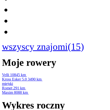
wszyscy znajomi(15)
Moje rowery
Velli
10845 km
Kross Esker 5.0
3490 km
miejski
Romet
291 km
Maxim
8088 km
Wykres roczny