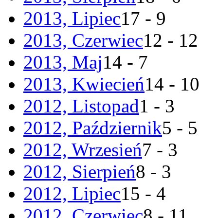
2013, Lipiec
17 - 9
2013, Czerwiec
12 - 12
2013, Maj
14 - 7
2013, Kwiecień
14 - 10
2012, Listopad
1 - 3
2012, Październik
5 - 5
2012, Wrzesień
7 - 3
2012, Sierpień
8 - 3
2012, Lipiec
15 - 4
2012, Czerwiec
8 - 11