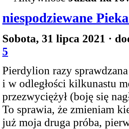
niespodziewane Pieka
Sobota, 31 lipca 2021
· do
5
Pierdylion razy sprawdzan
i w odległości kilkunastu m
przezwyciężył (boję się nag
To sprawia, że zmieniam kie
już moja druga próba, pier