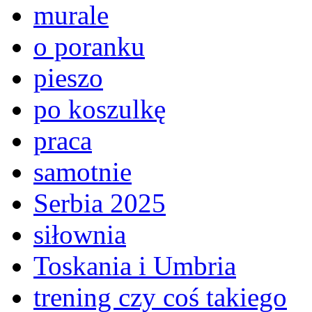
murale
o poranku
pieszo
po koszulkę
praca
samotnie
Serbia 2025
siłownia
Toskania i Umbria
trening czy coś takiego