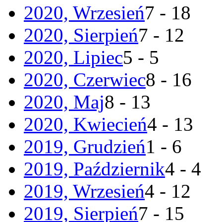
2020, Wrzesień
7 - 18
2020, Sierpień
7 - 12
2020, Lipiec
5 - 5
2020, Czerwiec
8 - 16
2020, Maj
8 - 13
2020, Kwiecień
4 - 13
2019, Grudzień
1 - 6
2019, Październik
4 - 4
2019, Wrzesień
4 - 12
2019, Sierpień
7 - 15