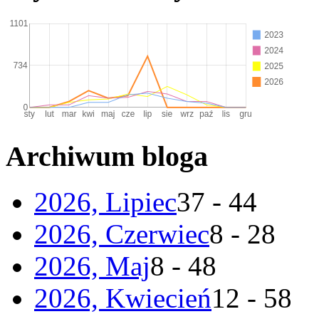
Archiwum bloga
2026, Lipiec
37 - 44
2026, Czerwiec
8 - 28
2026, Maj
8 - 48
2026, Kwiecień
12 - 58