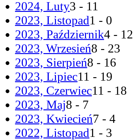
2024, Luty
3 - 11
2023, Listopad
1 - 0
2023, Październik
4 - 12
2023, Wrzesień
8 - 23
2023, Sierpień
8 - 16
2023, Lipiec
11 - 19
2023, Czerwiec
11 - 18
2023, Maj
8 - 7
2023, Kwiecień
7 - 4
2022, Listopad
1 - 3