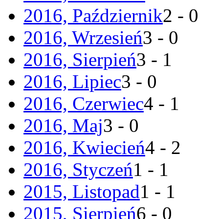
2016, Październik
2 - 0
2016, Wrzesień
3 - 0
2016, Sierpień
3 - 1
2016, Lipiec
3 - 0
2016, Czerwiec
4 - 1
2016, Maj
3 - 0
2016, Kwiecień
4 - 2
2016, Styczeń
1 - 1
2015, Listopad
1 - 1
2015, Sierpień
6 - 0