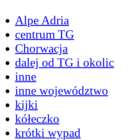
Alpe Adria
centrum TG
Chorwacja
dalej od TG i okolic
inne
inne województwo
kijki
kółeczko
krótki wypad