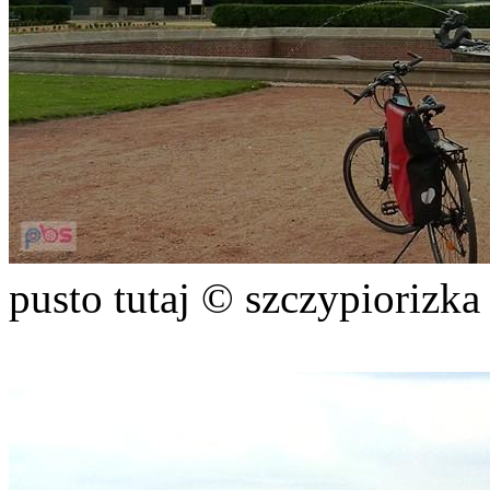
pusto tutaj © szczypiorizka