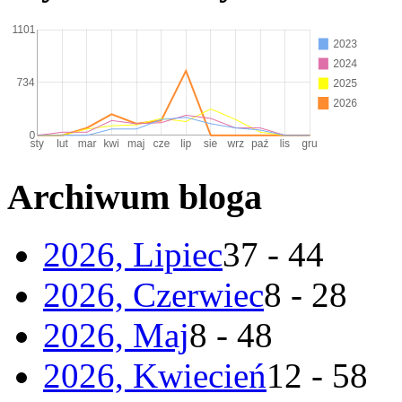
Archiwum bloga
2026, Lipiec
37 - 44
2026, Czerwiec
8 - 28
2026, Maj
8 - 48
2026, Kwiecień
12 - 58