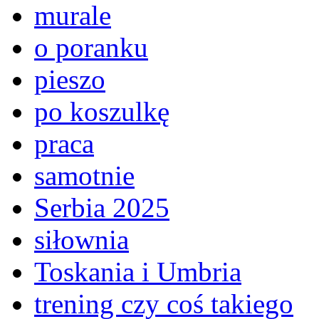
murale
o poranku
pieszo
po koszulkę
praca
samotnie
Serbia 2025
siłownia
Toskania i Umbria
trening czy coś takiego