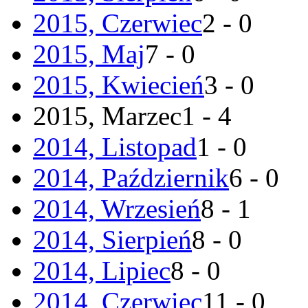
2015, Czerwiec
2 - 0
2015, Maj
7 - 0
2015, Kwiecień
3 - 0
2015, Marzec
1 - 4
2014, Listopad
1 - 0
2014, Październik
6 - 0
2014, Wrzesień
8 - 1
2014, Sierpień
8 - 0
2014, Lipiec
8 - 0
2014, Czerwiec
11 - 0