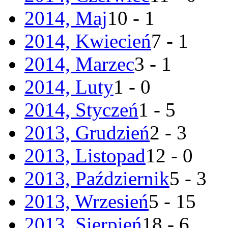
2014, Maj
10 - 1
2014, Kwiecień
7 - 1
2014, Marzec
3 - 1
2014, Luty
1 - 0
2014, Styczeń
1 - 5
2013, Grudzień
2 - 3
2013, Listopad
12 - 0
2013, Październik
5 - 3
2013, Wrzesień
5 - 15
2013, Sierpień
18 - 6