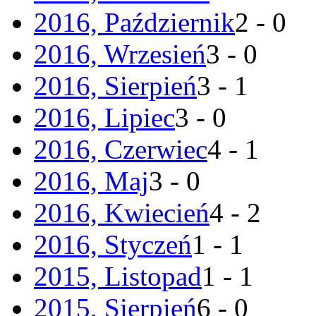
2016, Październik
2 - 0
2016, Wrzesień
3 - 0
2016, Sierpień
3 - 1
2016, Lipiec
3 - 0
2016, Czerwiec
4 - 1
2016, Maj
3 - 0
2016, Kwiecień
4 - 2
2016, Styczeń
1 - 1
2015, Listopad
1 - 1
2015, Sierpień
6 - 0