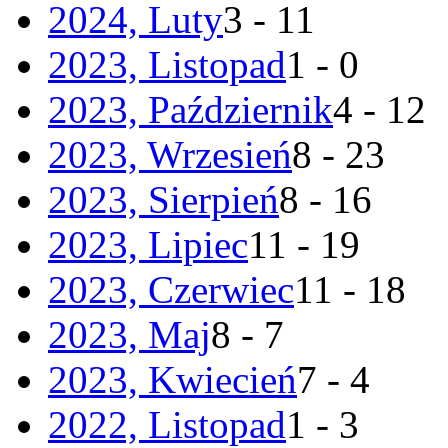
2024, Luty
3 - 11
2023, Listopad
1 - 0
2023, Październik
4 - 12
2023, Wrzesień
8 - 23
2023, Sierpień
8 - 16
2023, Lipiec
11 - 19
2023, Czerwiec
11 - 18
2023, Maj
8 - 7
2023, Kwiecień
7 - 4
2022, Listopad
1 - 3