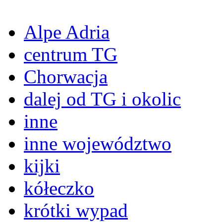
Alpe Adria
centrum TG
Chorwacja
dalej od TG i okolic
inne
inne województwo
kijki
kółeczko
krótki wypad