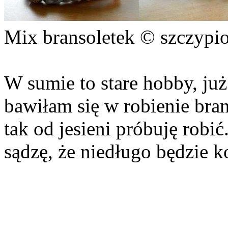
Mix bransoletek © szczypio
W sumie to stare hobby, ju
bawiłam się w robienie bran
tak od jesieni próbuję robić
sądzę, że niedługo będzie ko