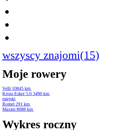
wszyscy znajomi(15)
Moje rowery
Velli
10845 km
Kross Esker 5.0
3490 km
miejski
Romet
291 km
Maxim
8088 km
Wykres roczny