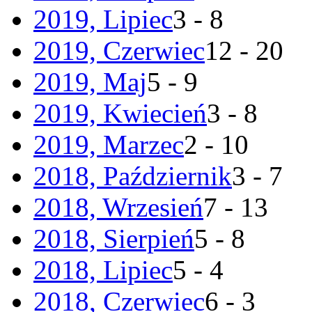
2019, Lipiec
3 - 8
2019, Czerwiec
12 - 20
2019, Maj
5 - 9
2019, Kwiecień
3 - 8
2019, Marzec
2 - 10
2018, Październik
3 - 7
2018, Wrzesień
7 - 13
2018, Sierpień
5 - 8
2018, Lipiec
5 - 4
2018, Czerwiec
6 - 3