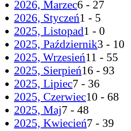
2026, Marzec
6 - 27
2026, Styczeń
1 - 5
2025, Listopad
1 - 0
2025, Październik
3 - 10
2025, Wrzesień
11 - 55
2025, Sierpień
16 - 93
2025, Lipiec
7 - 36
2025, Czerwiec
10 - 68
2025, Maj
7 - 48
2025, Kwiecień
7 - 39