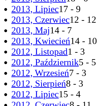
2013, Lipiec
17 - 9
2013, Czerwiec
12 - 12
2013, Maj
14 - 7
2013, Kwiecień
14 - 10
2012, Listopad
1 - 3
2012, Październik
5 - 5
2012, Wrzesień
7 - 3
2012, Sierpień
8 - 3
2012, Lipiec
15 - 4
2012, Czerwiec
8 - 11