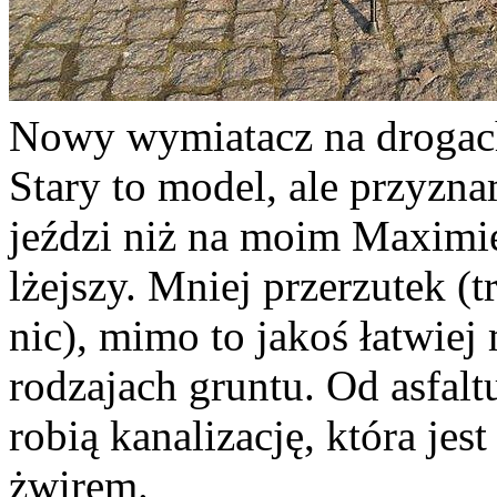
Nowy wymiatacz na drogac
Stary to model, ale przyznam
jeździ niż na moim Maximie
lżejszy. Mniej przerzutek (
nic), mimo to jakoś łatwiej 
rodzajach gruntu. Od asfalt
robią kanalizację, która je
żwirem.