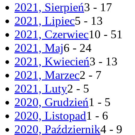
2021, Sierpień
3 - 17
2021, Lipiec
5 - 13
2021, Czerwiec
10 - 51
2021, Maj
6 - 24
2021, Kwiecień
3 - 13
2021, Marzec
2 - 7
2021, Luty
2 - 5
2020, Grudzień
1 - 5
2020, Listopad
1 - 6
2020, Październik
4 - 9