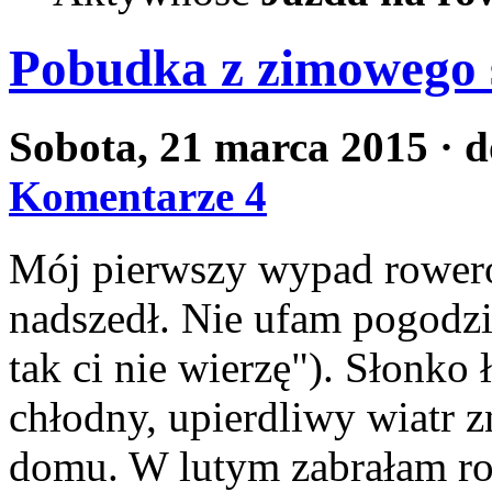
Pobudka z zimowego 
Sobota, 21 marca 2015
· 
Komentarze 4
Mój pierwszy wypad rower
nadszedł. Nie ufam pogodzie
tak ci nie wierzę"). Słonko
chłodny, upierdliwy wiatr z
domu. W lutym zabrałam ro