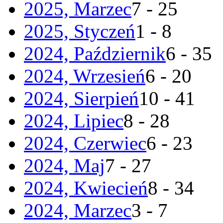
2025, Marzec
7 - 25
2025, Styczeń
1 - 8
2024, Październik
6 - 35
2024, Wrzesień
6 - 20
2024, Sierpień
10 - 41
2024, Lipiec
8 - 28
2024, Czerwiec
6 - 23
2024, Maj
7 - 27
2024, Kwiecień
8 - 34
2024, Marzec
3 - 7