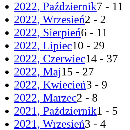
2022, Październik
7 - 11
2022, Wrzesień
2 - 2
2022, Sierpień
6 - 11
2022, Lipiec
10 - 29
2022, Czerwiec
14 - 37
2022, Maj
15 - 27
2022, Kwiecień
3 - 9
2022, Marzec
2 - 8
2021, Październik
1 - 5
2021, Wrzesień
3 - 4