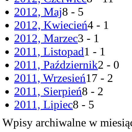
2012, Maj
8 - 5
2012, Kwiecień
4 - 1
2012, Marzec
3 - 1
2011, Listopad
1 - 1
2011, Październik
2 - 0
2011, Wrzesień
17 - 2
2011, Sierpień
8 - 2
2011, Lipiec
8 - 5
Wpisy archiwalne w miesią