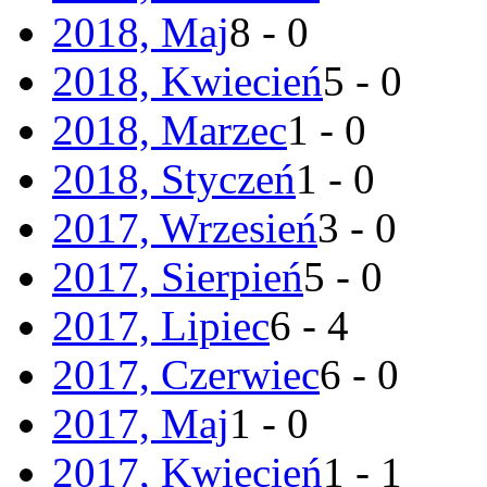
2018, Maj
8 - 0
2018, Kwiecień
5 - 0
2018, Marzec
1 - 0
2018, Styczeń
1 - 0
2017, Wrzesień
3 - 0
2017, Sierpień
5 - 0
2017, Lipiec
6 - 4
2017, Czerwiec
6 - 0
2017, Maj
1 - 0
2017, Kwiecień
1 - 1