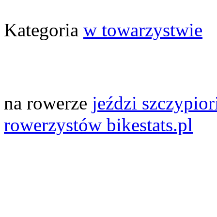
Kategoria
w towarzystwie
na rowerze
jeździ szczypior
rowerzystów bikestats.pl