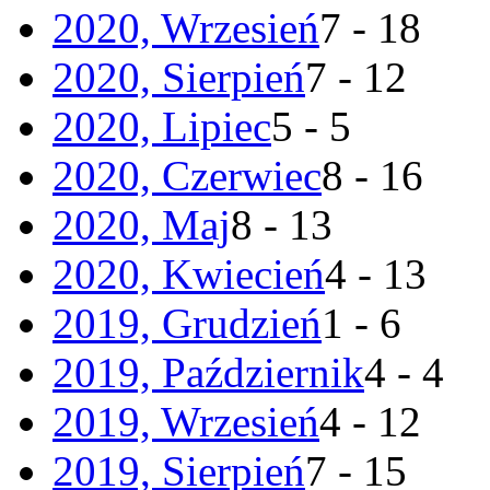
2020, Wrzesień
7 - 18
2020, Sierpień
7 - 12
2020, Lipiec
5 - 5
2020, Czerwiec
8 - 16
2020, Maj
8 - 13
2020, Kwiecień
4 - 13
2019, Grudzień
1 - 6
2019, Październik
4 - 4
2019, Wrzesień
4 - 12
2019, Sierpień
7 - 15